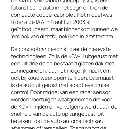
De Kia KCV-III Cabrio Concept (CC) is een
futuristische auto in het segment van de
compacte coupé-cabriolet. Het model was
tijdens de IAA in Frankfurt 2003 al
geïntroduceerd, maar binnenkort kunnen we
‘em ook van dichtbij bekijken in Amsterdam.
De conceptcar beschikt over de nieuwste
technologieën. Zo is de KCV-III uitgerust met
een uit drie delen bestaand glazen dak met
zonnepanelen, dat het mogelijk maakt om
ook bij koud weer open te rijden. Daarnaast
is de auto uitgerust met adaptieve cruise
control. Door middel van een radar sensor
worden voertuigen waargenomen die voor
de KCV-III rijden en vervolgens wordt daar de
snelheid van de auto op aangepast. Dit
betekent dat de auto automatisch kan
afremmen of versnellen. Toegang tot de