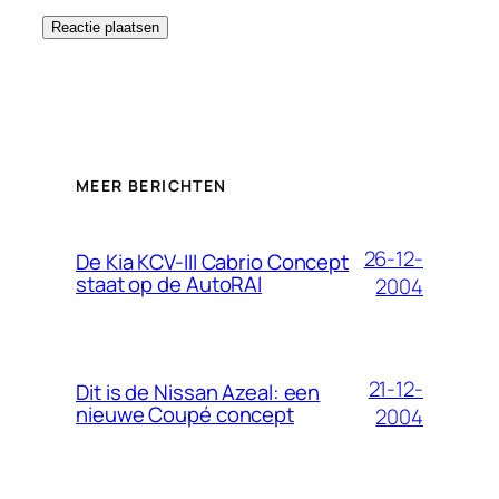
MEER BERICHTEN
26-12-
De Kia KCV-III Cabrio Concept
staat op de AutoRAI
2004
21-12-
Dit is de Nissan Azeal: een
nieuwe Coupé concept
2004