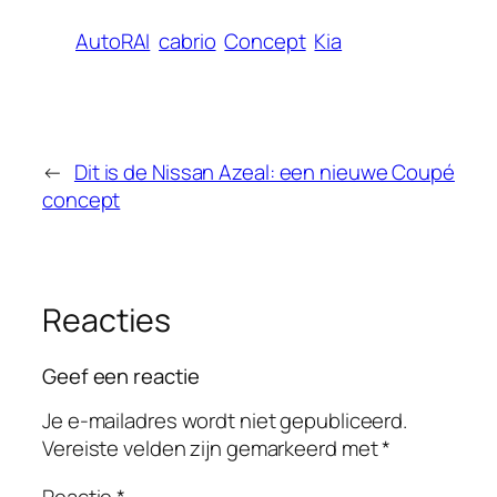
AutoRAI
cabrio
Concept
Kia
←
Dit is de Nissan Azeal: een nieuwe Coupé
concept
Reacties
Geef een reactie
Je e-mailadres wordt niet gepubliceerd.
Vereiste velden zijn gemarkeerd met
*
Reactie
*