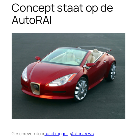
Concept staat op de
AutoRAI
Geschreven door
autoblogger
in
Autonieuws