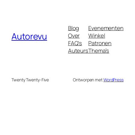
Blog
Evenementen
Autorevu
Over
Winkel
FAQ's
Patronen
Auteurs
Thema’s
Twenty Twenty-Five
Ontworpen met
WordPress