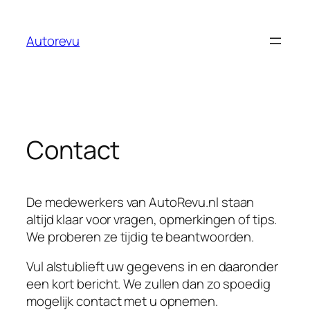
Ga
naar
Autorevu
de
inhoud
Contact
De medewerkers van AutoRevu.nl staan
altijd klaar voor vragen, opmerkingen of tips.
We proberen ze tijdig te beantwoorden.
Vul alstublieft uw gegevens in en daaronder
een kort bericht. We zullen dan zo spoedig
mogelijk contact met u opnemen.