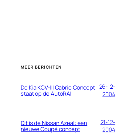
MEER BERICHTEN
26-12-
De Kia KCV-III Cabrio Concept
staat op de AutoRAI
2004
21-12-
Dit is de Nissan Azeal: een
nieuwe Coupé concept
2004